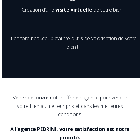
Création d’une
visite virtuelle
de votre bien
Et encore beaucoup d’autre outils de valorisation de votre
bien !
Venez découvrir notre offre en agence pour vendre
votre bien au meilleur prix et dans les meilleures
conditions.
A l’agence PEDRINI, votre satisfaction est notre
priorité.