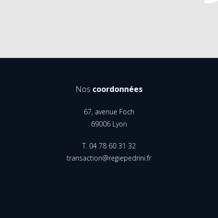
Nos
coordonnées
67, avenue Foch
69006 Lyon
T. 04 78 60 31 32
transaction@regiepedrini.fr