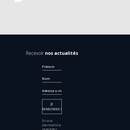
Recevoir
nos actualités
En vous
abonnant à la
newsletter,