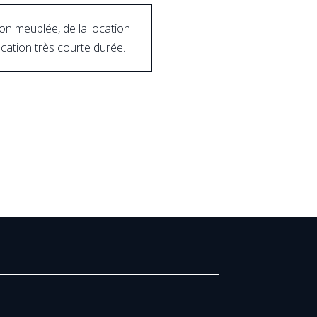
non meublée, de la location
ocation très courte durée.