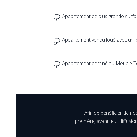
Appartement de plus grande surfac
Appartement vendu loué avec un l
Appartement destiné au Meublé Tou
Afin de bénéficier de no
première, avant leur diffusion